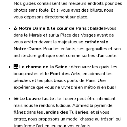
Nos guides connaissent les meilleurs endroits pour des
photos sans foule. Et si vous avez des billets, nous
vous déposons directement sur place.
⛪
Notre Dame & le cœur de Paris :
baladez-vous
dans le Marais et sur la Place des Vosges avant de
vous arrêter devant la majestueuse
cathédrale
Notre-Dame
. Pour les enfants, ses gargouilles et son
architecture gothique sont comme sorties d’un conte.
🌉
Le charme de la Seine :
découvrez les quais, les
bouquinistes et le
Pont des Arts
, en admirant les
péniches et les plus beaux ponts de Paris. Une
expérience que vous ne vivrez ni en métro ni en bus !
🖼
Le Louvre facile :
le Louvre peut être intimidant,
mais nous le rendons ludique. Admirez la pyramide,
flânez dans les
Jardins des Tuileries
, et si vous
entrez, nous proposons un mode “chasse au trésor” qui
transforme l’art en jeu pour vos enfants.