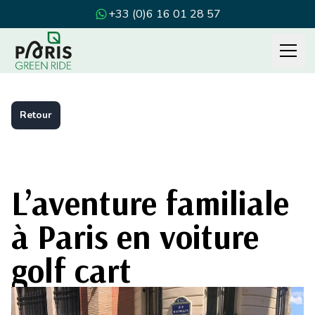
+33 (0)6 16 01 28 57
Retour
L’aventure familiale
à Paris en voiture
golf cart