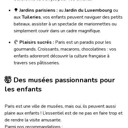
🌳
Jardins parisiens :
au
Jardin du Luxembourg
ou
aux
Tuileries
, vos enfants peuvent naviguer des petits
bateaux, assister à un spectacle de marionnettes ou
simplement courir dans un cadre magnifique.
🥐
Plaisirs sucrés :
Paris est un paradis pour les
gourmands. Croissants, macarons, chocolatines : vos
enfants adoreront découvrir la culture française à
travers ses pâtisseries.
🤯
Des musées passionnants pour
les enfants
Paris est une ville de musées, mais oui, ils peuvent aussi
plaire aux enfants ! L’essentiel est de ne pas en faire trop et
de rendre la visite amusante.
Parmi nos recommandations :