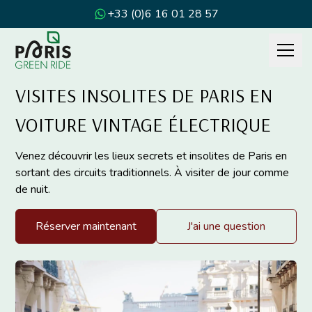
+33 (0)6 16 01 28 57
VISITES INSOLITES DE PARIS EN
VOITURE VINTAGE ÉLECTRIQUE
Venez découvrir les lieux secrets et insolites de Paris en
sortant des circuits traditionnels. À visiter de jour comme
de nuit.
Réserver maintenant
J'ai une question