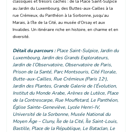
classiques et trésors cachés : de la Place Saint-Sulpice
au Jardin du Luxembourg, des Buttes-aux-Cailles à la
rue Crémieux, du Panthéon à la Sorbonne, jusqu’au
Marais, à l’île de la Cité, au musée d’Orsay et aux
Invalides. Un itinéraire riche en histoire, en charme et en
diversité.
Détail du parcours
:
Place Saint-Sulpice, Jardin du
Luxembourg, Jardin des Grands Explorateurs,
Jardin de l’Observatoire, Observatoire de Paris,
Prison de la Santé, Parc Montsouris, Cité Florale,
Butte-aux-Cailles, Rue Crémieux (Paris 12ᵉ),
Jardin des Plantes, Grande Galerie de l’Évolution,
Institut du Monde Arabe, Arènes de Lutèce, Place
de la Contrescarpe, Rue Mouffetard, Le Panthéon,
Église Sainte-Geneviève, Lycée Henri-IV,
Université de la Sorbonne, Musée National du
Moyen Âge – Cluny, Île de la Cité, Île Saint-Louis,
Bastille, Place de la République, Le Bataclan, Le