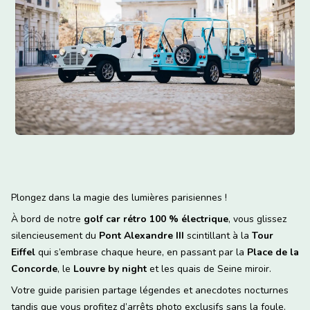
Plongez dans la magie des lumières parisiennes !
À bord de notre
golf car rétro 100 % électrique
, vous glissez
silencieusement du
Pont Alexandre III
scintillant à la
Tour
Eiffel
qui s’embrase chaque heure, en passant par la
Place de la
Concorde
, le
Louvre by night
et les quais de Seine miroir.
Votre guide parisien partage légendes et anecdotes nocturnes
tandis que vous profitez d’arrêts photo exclusifs sans la foule.