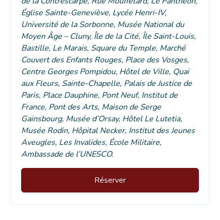
de la Contrescarpe, Rue Mouffetard, Le Panthéon,
Église Sainte-Geneviève, Lycée Henri-IV,
Université de la Sorbonne, Musée National du
Moyen Âge – Cluny, Île de la Cité, Île Saint-Louis,
Bastille, Le Marais, Square du Temple, Marché
Couvert des Enfants Rouges, Place des Vosges,
Centre Georges Pompidou, Hôtel de Ville, Quai
aux Fleurs, Sainte-Chapelle, Palais de Justice de
Paris, Place Dauphine, Pont Neuf, Institut de
France, Pont des Arts, Maison de Serge
Gainsbourg, Musée d’Orsay, Hôtel Le Lutetia,
Musée Rodin, Hôpital Necker, Institut des Jeunes
Aveugles, Les Invalides, École Militaire,
Ambassade de l’UNESCO.
Réserver