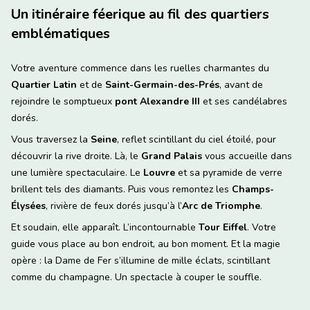
Un itinéraire féerique au fil des quartiers
emblématiques
Votre aventure commence dans les ruelles charmantes du
Quartier Latin
et de
Saint-Germain-des-Prés
, avant de
rejoindre le somptueux
pont Alexandre III
et ses candélabres
dorés.
Vous traversez la
Seine
, reflet scintillant du ciel étoilé, pour
découvrir la rive droite. Là, le
Grand Palais
vous accueille dans
une lumière spectaculaire. Le
Louvre
et sa pyramide de verre
brillent tels des diamants. Puis vous remontez les
Champs-
Élysées
, rivière de feux dorés jusqu’à l’
Arc de Triomphe
.
Et soudain, elle apparaît. L’incontournable
Tour Eiffel
. Votre
guide vous place au bon endroit, au bon moment. Et la magie
opère : la Dame de Fer s’illumine de mille éclats, scintillant
comme du champagne. Un spectacle à couper le souffle.