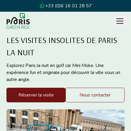
+33 (0)6 16 01 28 57
LES VISITES INSOLITES DE PARIS
LA NUIT
Explorez Paris la nuit en golf car Mini Moke. Une
expérience fun et originale pour découvrir la ville sous un
autre angle.
Réserver la visite
Nous contacter