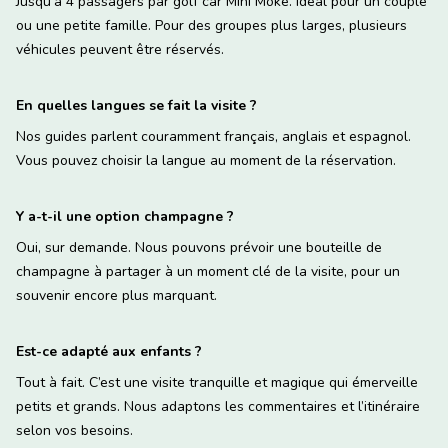
Jusqu’à 4 passagers par golf car Mini Moke. Idéal pour un couple
ou une petite famille. Pour des groupes plus larges, plusieurs
véhicules peuvent être réservés.
En quelles langues se fait la visite ?
Nos guides parlent couramment français, anglais et espagnol.
Vous pouvez choisir la langue au moment de la réservation.
Y a-t-il une option champagne ?
Oui, sur demande. Nous pouvons prévoir une bouteille de
champagne à partager à un moment clé de la visite, pour un
souvenir encore plus marquant.
Est-ce adapté aux enfants ?
Tout à fait. C’est une visite tranquille et magique qui émerveille
petits et grands. Nous adaptons les commentaires et l’itinéraire
selon vos besoins.