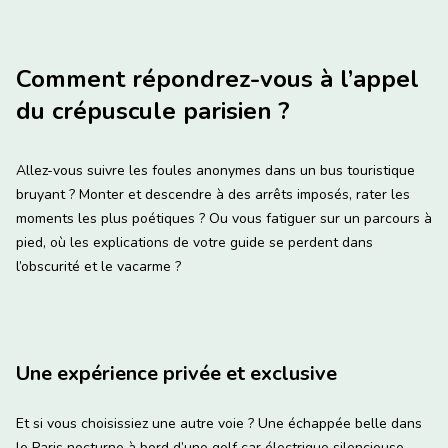
Comment répondrez-vous à l’appel
du crépuscule parisien ?
Allez-vous suivre les foules anonymes dans un bus touristique
bruyant ? Monter et descendre à des arrêts imposés, rater les
moments les plus poétiques ? Ou vous fatiguer sur un parcours à
pied, où les explications de votre guide se perdent dans
l’obscurité et le vacarme ?
Une expérience privée et exclusive
Et si vous choisissiez une autre voie ? Une échappée belle dans
le Paris nocturne à bord d’une golf car électrique silencieuse,