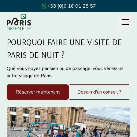
+33 (0)6 16 01 28 57
POURQUOI FAIRE UNE VISITE DE
PARIS DE NUIT ?
Que vous soyez parisien ou de passage, vous verrez un
autre visage de Paris.
Réserver maintenant
Besoin d'un conseil ?