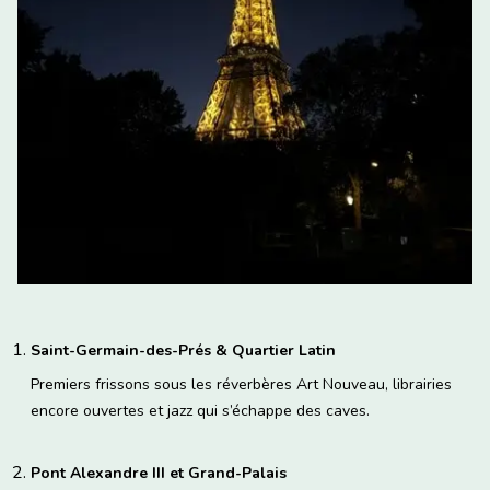
Saint-Germain-des-Prés & Quartier Latin
Premiers frissons sous les réverbères Art Nouveau, librairies
encore ouvertes et jazz qui s’échappe des caves.
Pont Alexandre III et Grand-Palais