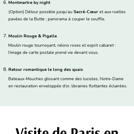
Montmartre by night
(Option) Détour possible jusqu’au
Sacré-Cœur
et aux ruelles
pavées de la Butte ; panorama à couper le souffle.
Moulin Rouge & Pigalle
Moulin rouge tournoyant, néons roses et esprit cabaret :
l’image de carte postale prend vie devant vous.
Retour romantique le long des quais
Bateaux-Mouches glissant comme des lucioles, Notre-Dame
en restauration enveloppée d’or, librairies flottantes éclairées.
Visite de Paris en